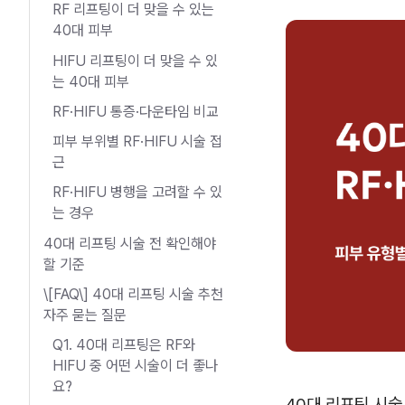
RF 리프팅이 더 맞을 수 있는
40대 피부
HIFU 리프팅이 더 맞을 수 있
는 40대 피부
RF·HIFU 통증·다운타임 비교
피부 부위별 RF·HIFU 시술 접
근
RF·HIFU 병행을 고려할 수 있
는 경우
40대 리프팅 시술 전 확인해야
할 기준
\[FAQ\] 40대 리프팅 시술 추천
자주 묻는 질문
Q1. 40대 리프팅은 RF와
HIFU 중 어떤 시술이 더 좋나
요?
40대 리프팅 시술