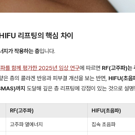
HIFU 리프팅의 핵심 차이
너지가 작용하는 층
입니다.
를 함께 평가한 2025년 임상 연구
에 따르면
RF(고주파)는
얕은 층의 콜라겐 반응과 피부결 개선을 보는 반면,
HIFU(초음
SMAS)까지
도달해 깊은 층 리프팅에 강점이 있는 것으로 설
RF(고주파)
HIFU(초음파)
고주파 열에너지
집속 초음파