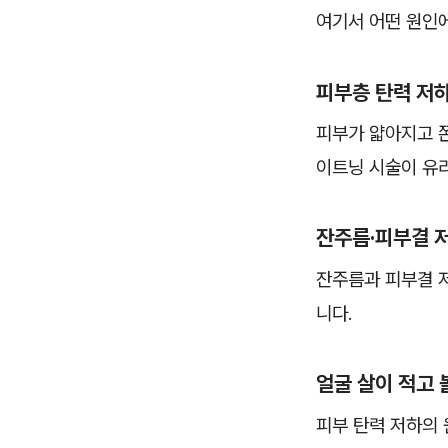
여기서 어떤 원인에
피부층 탄력 저
피부가 얇아지고 
이트닝 시술이 유리
잔주름·피부결 
잔주름과 피부결 
니다.
얼굴 살이 적고
피부 탄력 저하의 