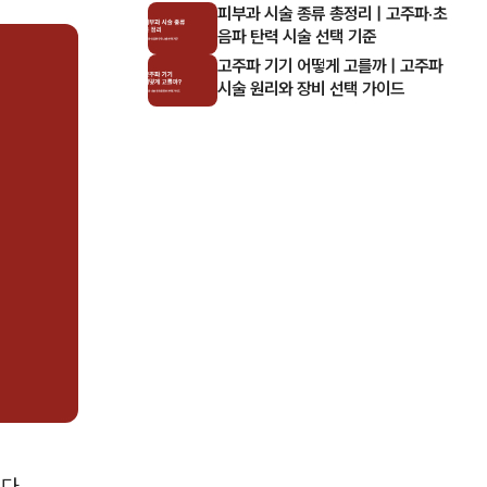
하는 기준
피부과 시술 종류 총정리 | 고주파·초
음파 탄력 시술 선택 기준
고주파 기기 어떻게 고를까 | 고주파
시술 원리와 장비 선택 가이드
다.