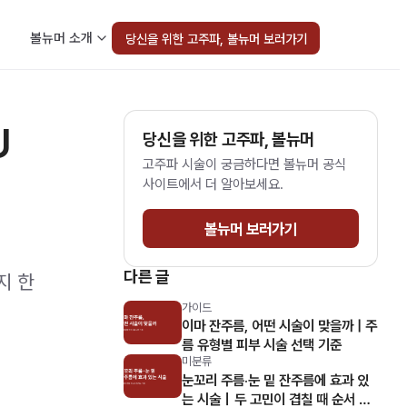
볼뉴머 소개
당신을 위한 고주파, 볼뉴머 보러가기
U
당신을 위한 고주파, 볼뉴머
고주파 시술이 궁금하다면 볼뉴머 공식
사이트에서 더 알아보세요.
볼뉴머 보러가기
다른 글
지 한
가이드
이마 잔주름, 어떤 시술이 맞을까 | 주
름 유형별 피부 시술 선택 기준
미분류
눈꼬리 주름·눈 밑 잔주름에 효과 있
는 시술｜두 고민이 겹칠 때 순서 정