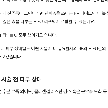
저하·잔주름이 고민이라면 진피층을 조이는 RF 타이트닝이, 볼살
 깊은 층을 다루는 HIFU 리프팅이 적합할 수 있는데요.
F와 HIFU 모두 쓰이기도 합니다.
0대 피부 상태별로 어떤 시술이 더 필요할지와 RF와 HIFU간의
해보겠습니다.
 시술 전 피부 상태
·수분 부족 외에도, 콜라겐·엘라스틴 감소 혹은 근막층 노화 등