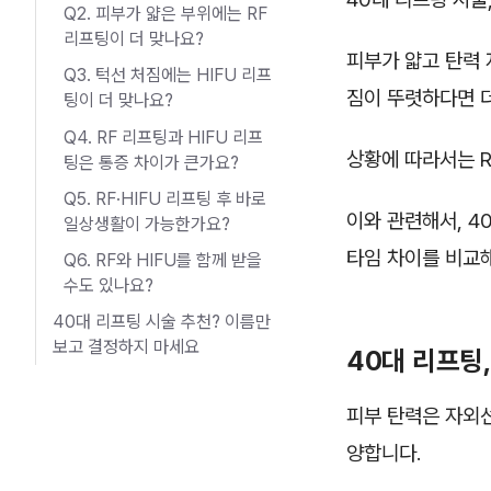
Q2. 피부가 얇은 부위에는 RF
리프팅이 더 맞나요?
피부가 얇고 탄력 
Q3. 턱선 처짐에는 HIFU 리프
짐이 뚜렷하다면 더
팅이 더 맞나요?
Q4. RF 리프팅과 HIFU 리프
상황에 따라서는 R
팅은 통증 차이가 큰가요?
Q5. RF·HIFU 리프팅 후 바로
이와 관련해서, 4
일상생활이 가능한가요?
타임 차이를 비교
Q6. RF와 HIFU를 함께 받을
수도 있나요?
40대 리프팅 시술 추천? 이름만
보고 결정하지 마세요
40대 리프팅,
피부 탄력은 자외선
양합니다.