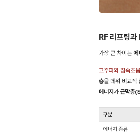
RF 리프팅과 
가장 큰 차이는
에
고주파와 집속초음파
층
을 데워 비교적 
에너지가 근막층(
구분
에너지 종류