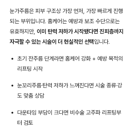
눈가주름은 피부 구조상 가장 먼저, 가장 빠르게 진행
되는 부위입니다. 홈케어는 예방과 보조 수단으로는
유효하지만,
이미 탄력 저하가 시작됐다면 진피층까지
자극할 수 있는 시술이 더 현실적인 선택
입니다.
초기 잔주름 단계라면 홈케어 강화 + 예방 목적의
리프팅 시작
눈꼬리주름·탄력 저하가 느껴진다면 시술 종류·강
도 맞춤 상담
다운타임 부담이 크다면 비수술 고주파 리프팅부
터 검토