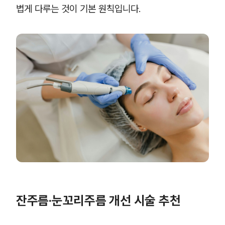
볍게 다루는 것이 기본 원칙입니다.
잔주름·눈꼬리주름 개선 시술 추천