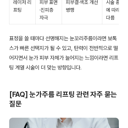
레이저 리
피부 표면
피부결·색조 개선
시술 종류
프팅
·진피층
병행
에 따라
자극
다름
표정을 쓸 때마다 선명해지는 눈꼬리주름이라면 보톡
스가 빠른 선택지가 될 수 있고, 탄력이 전반적으로 떨
어지면서 눈가 피부 자체가 늘어지는 느낌이라면 리프
팅 계열 시술이 더 맞는 방향입니다.
[FAQ] 눈가주름 리프팅 관련 자주 묻는
질문