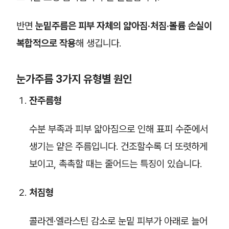
반면
눈밑주름은 피부 자체의 얇아짐·처짐·볼륨 손실이
복합적으로 작용
해 생깁니다.
눈가주름 3가지 유형별 원인
잔주름형
수분 부족과 피부 얇아짐으로 인해 표피 수준에서
생기는 얕은 주름입니다. 건조할수록 더 또렷하게
보이고, 촉촉할 때는 줄어드는 특징이 있습니다.
처짐형
콜라겐·엘라스틴 감소로 눈밑 피부가 아래로 늘어