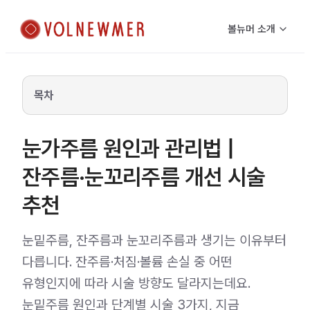
볼뉴머 소개
목차
눈가주름 원인과 관리법 |
잔주름·눈꼬리주름 개선 시술
추천
눈밑주름, 잔주름과 눈꼬리주름과 생기는 이유부터
다릅니다. 잔주름·처짐·볼륨 손실 중 어떤
유형인지에 따라 시술 방향도 달라지는데요.
눈밑주름 원인과 단계별 시술 3가지, 지금