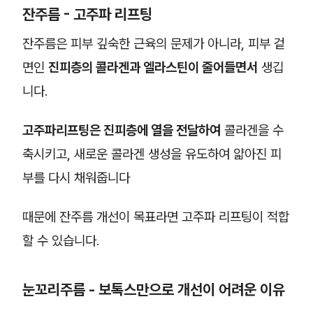
잔주름 - 고주파 리프팅
잔주름은 피부 깊숙한 근육의 문제가 아니라, 피부 겉
면인
진피층의 콜라겐과 엘라스틴이 줄어들면서
생깁
니다.
고주파리프팅은 진피층에 열을 전달하여
콜라겐을 수
축시키고, 새로운 콜라겐 생성을 유도하여 얇아진 피
부를 다시 채워줍니다
때문에 잔주름 개선이 목표라면 고주파 리프팅이 적합
할 수 있습니다.
눈꼬리주름 - 보톡스만으로 개선이 어려운 이유