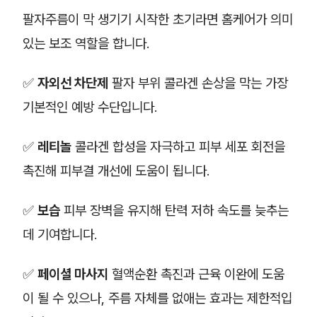
팔자주름이 막 생기기 시작한 초기라면 홈케어가 의미
있는 보조 역할을 합니다.
✅
자외선 차단제
팔자 부위 콜라겐 손상을 막는 가장
기본적인 예방 수단입니다.
✅
레티놀
콜라겐 합성을 자극하고 피부 세포 회전을
촉진해 피부결 개선에 도움이 됩니다.
✅
보습
피부 장벽을 유지해 탄력 저하 속도를 늦추는
데 기여합니다.
✅
페이셜 마사지
혈액순환 촉진과 근육 이완에 도움
이 될 수 있으나, 주름 자체를 없애는 효과는 제한적입