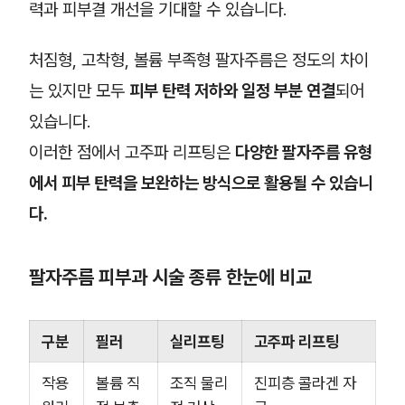
력과 피부결 개선을 기대할 수 있습니다.
처짐형, 고착형, 볼륨 부족형 팔자주름은 정도의 차이
는 있지만 모두
피부 탄력 저하와 일정 부분 연결
되어
있습니다.
이러한 점에서 고주파 리프팅은
다양한 팔자주름 유형
에서 피부 탄력을 보완하는 방식으로 활용될 수 있습니
다.
팔자주름 피부과 시술 종류 한눈에 비교
구분
필러
실리프팅
고주파 리프팅
작용
볼륨 직
조직 물리
진피층 콜라겐 자