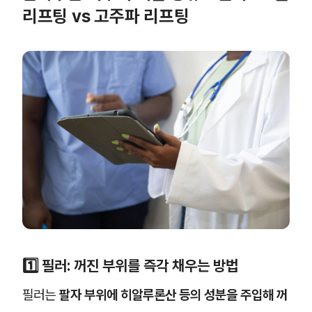
리프팅 vs 고주파 리프팅
1️⃣ 필러: 꺼진 부위를 즉각 채우는 방법
필러는
팔자 부위에 히알루론산 등의 성분을 주입해 꺼