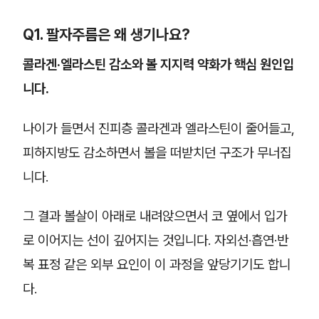
Q1. 팔자주름은 왜 생기나요?
콜라겐·엘라스틴 감소와 볼 지지력 약화가 핵심 원인입
니다.
나이가 들면서 진피층 콜라겐과 엘라스틴이 줄어들고,
피하지방도 감소하면서 볼을 떠받치던 구조가 무너집
니다.
그 결과 볼살이 아래로 내려앉으면서 코 옆에서 입가
로 이어지는 선이 깊어지는 것입니다. 자외선·흡연·반
복 표정 같은 외부 요인이 이 과정을 앞당기기도 합니
다.