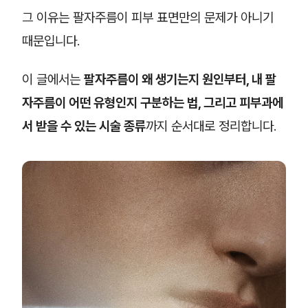
그 이유는 팔자주름이 피부 표면만의 문제가 아니기
때문입니다.
이 글에서는
팔자주름이 왜 생기는지 원인부터, 내 팔
자주름이 어떤 유형인지 구분하는 법, 그리고 피부과에
서 받을 수 있는 시술 종류
까지 순서대로 정리합니다.