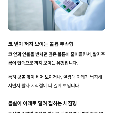
코 옆이 꺼져 보이는 볼륨 부족형
코 옆과 앞볼을 받치던 깊은 볼륨이 줄어들면서, 팔자주
름이 안쪽으로 꺼져 보이는 유형입니다.
특히
콧볼 옆이 비어 보이거나
, 앞광대 아래가 납작해
지면서 팔자 시작점이 더 깊게 보입니다.
볼살이 아래로 밀려 접히는 처짐형