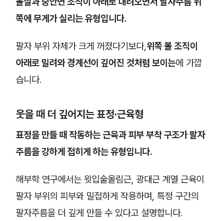
볼살과 중안면 조직이 아래로 내려오면서 팔자주름 위
쪽에 무게가 실리는 유형입니다.
팔자 부위 자체가 크게 꺼졌다기보다,
위쪽 볼 조직이
아래로 밀려와 경계선이 깊어진 것처럼 보이는
에 가깝
습니다.
웃을 때 더 깊어지는 표정·근육형
표정을 만들 때 작동하는 근육과 피부 부착 구조가 팔자
주름을 강하게 접히게 하는 유형입니다.
해부학 연구에서는 윗입술올림근, 광대근 계열 근육이
팔자 부위의 피부와 밀접하게 작용하며, 특정 구간의
팔자주름을 더 깊게 만들 수 있다고 설명합니다.